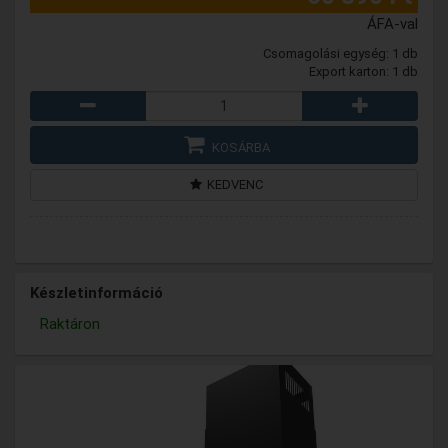
ÁFA-val
Csomagolási egység: 1 db
Export karton: 1 db
KOSÁRBA
KEDVENC
Készletinformáció
Raktáron