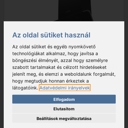
Az oldal sütiket használ
Az oldal sütiket és egyéb nyomkövető
technológiákat alkalmaz, hogy javítsa a
böngészési élményét, azzal hogy személyre
szabott tartalmakat és célzott hirdetéseket
jelenít meg, és elemzi a weboldalunk forgalmát,
hogy megtudjuk honnan érkeztek a
látogatóink.
Adatvédelmi irányelvek
Elfogadom
Elutasítom
Beállítások megváltoztatása