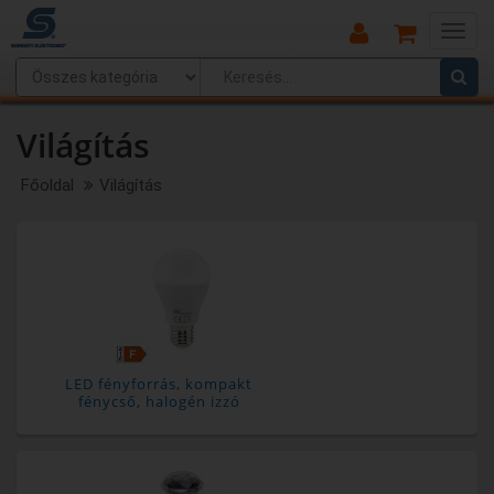
Main
Menu
Világítás
Főoldal
Világítás
LED fényforrás, kompakt
fénycső, halogén izzó