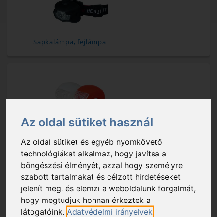
Sapkalámpa, fejlámpa
Az oldal sütiket használ
Kerékpárlámpa
Az oldal sütiket és egyéb nyomkövető
technológiákat alkalmaz, hogy javítsa a
böngészési élményét, azzal hogy személyre
szabott tartalmakat és célzott hirdetéseket
jelenít meg, és elemzi a weboldalunk forgalmát,
hogy megtudjuk honnan érkeztek a
látogatóink.
Adatvédelmi irányelvek