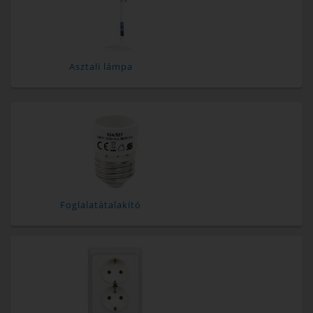
Asztali lámpa
Foglalatátalakító