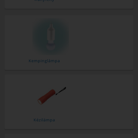
Kempinglámpa
Kézilámpa