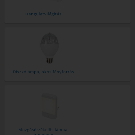
Hangulatvilágítás
Diszkólámpa, okos fényforrás
Mozgásérzékelős lámpa,
irányfény