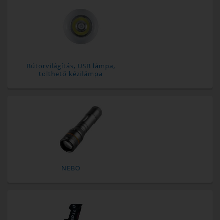
Bútorvilágítás, USB lámpa,
tölthető kézilámpa
NEBO