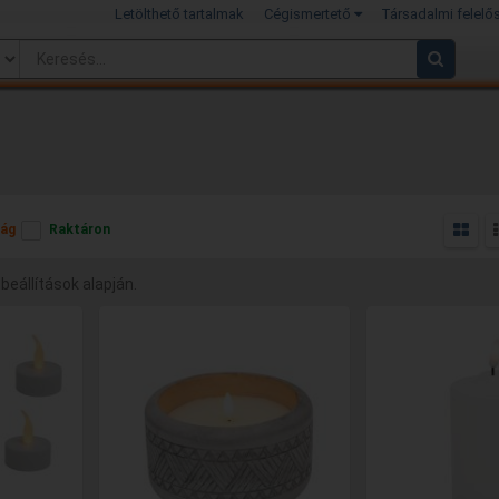
Letölthető tartalmak
Cégismertető
Társadalmi felelő
ág
Raktáron
 beállítások alapján.