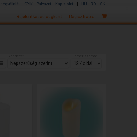
|
sségvállalás
GYIK
Pályázat
Kapcsolat
HU
RO
SK
Bejelentkezés cégként
Regisztráció
Rendezés:
Elemek száma: