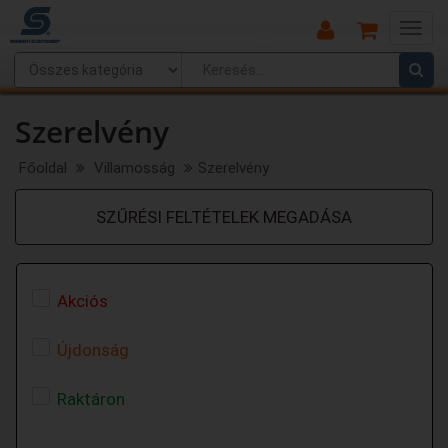
Main
Menu
Szerelvény
Főoldal
Villamosság
Szerelvény
SZŰRÉSI FELTÉTELEK MEGADÁSA
Akciós
Újdonság
Raktáron