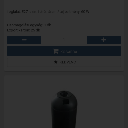
foglalat: E27; szín: fehér; áram / teljesítmény: 60 W
Csomagolási egység: 1 db
Export karton: 25 db
KOSÁRBA
KEDVENC