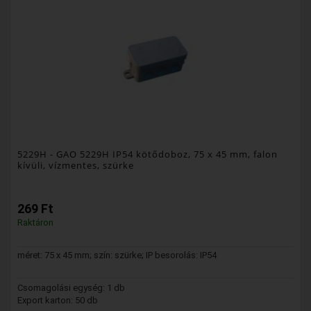
5229H
- GAO 5229H IP54 kötődoboz, 75 x 45 mm, falon
kívüli, vízmentes, szürke
269 Ft
Raktáron
méret: 75 x 45 mm; szín: szürke; IP besorolás: IP54
Csomagolási egység: 1 db
Export karton: 50 db