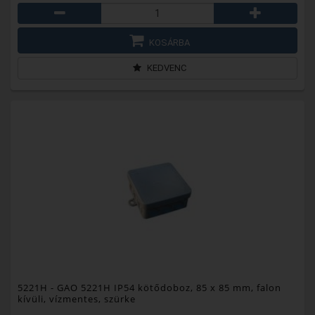
KOSÁRBA
KEDVENC
5221H
- GAO 5221H IP54 kötődoboz, 85 x 85 mm, falon
kívüli, vízmentes, szürke