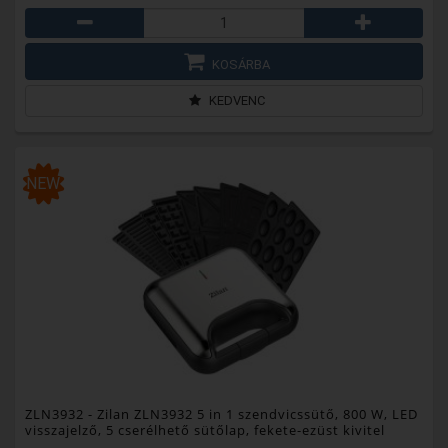
KOSÁRBA
KEDVENC
NEW
ZLN3932
- Zilan ZLN3932 5 in 1 szendvicssütő, 800 W, LED
visszajelző, 5 cserélhető sütőlap, fekete-ezüst kivitel