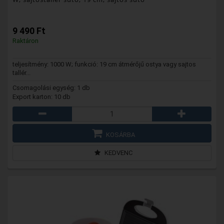
9 490 Ft
Raktáron
teljesítmény: 1000 W; funkció: 19 cm átmérőjű ostya vagy sajtos
tallér...
Csomagolási egység: 1 db
Export karton: 10 db
KOSÁRBA
KEDVENC