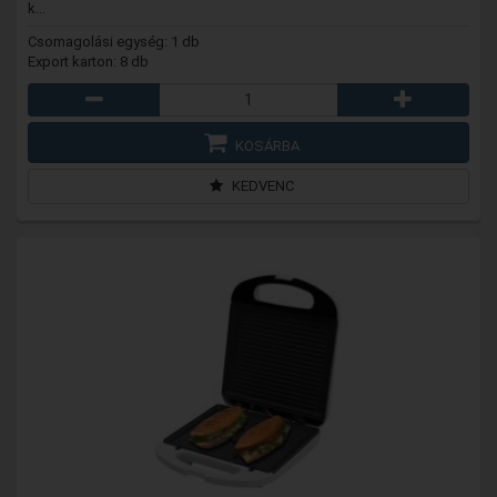
k...
Csomagolási egység: 1 db
Export karton: 8 db
KOSÁRBA
KEDVENC