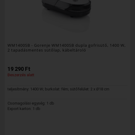
WM1400SB
- Gorenje WM1400SB dupla gofrisütő, 1400 W,
2 tapadásmentes sütőlap, kábeltároló
19 290 Ft
Beszerzés alatt
teljesítmény: 1400 W; burkolat: fém; sütőfelület: 2 x Ø18 cm
Csomagolási egység: 1 db
Export karton: 1 db