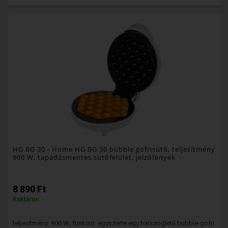
HG BG 30
- Home HG BG 30 bubble gofrisütő, teljesítmény
900 W, tapadásmentes sütőfelület, jelzőfények
8 890 Ft
Raktáron
teljesítmény: 900 W; funkció: egyszerre egy hatszögletű bubble-gofri