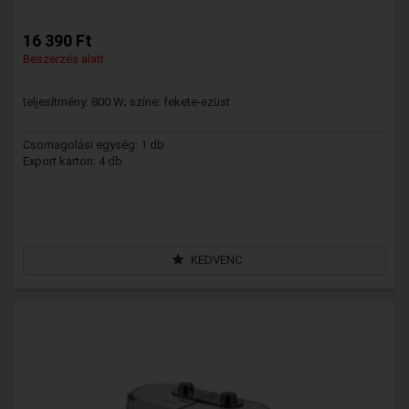
16 390 Ft
Beszerzés alatt
teljesítmény: 800 W; színe: fekete-ezüst
Csomagolási egység: 1 db
Export karton: 4 db
KEDVENC