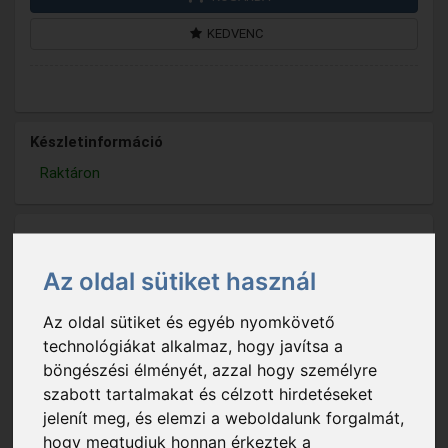
KEDVENC
Készletinformáció
Raktáron
Az oldal sütiket használ
Az oldal sütiket és egyéb nyomkövető
technológiákat alkalmaz, hogy javítsa a
böngészési élményét, azzal hogy személyre
szabott tartalmakat és célzott hirdetéseket
jelenít meg, és elemzi a weboldalunk forgalmát,
hogy megtudjuk honnan érkeztek a